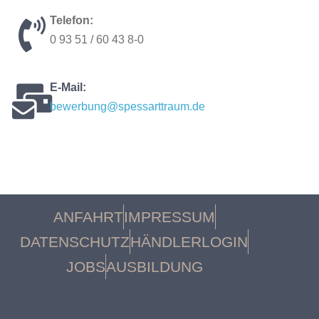
Telefon:
0 93 51 / 60 43 8-0
E-Mail:
bewerbung@spessarttraum.de
ANFAHRT
IMPRESSUM
DATENSCHUTZ
HÄNDLERLOGIN
JOBS
AUSBILDUNG